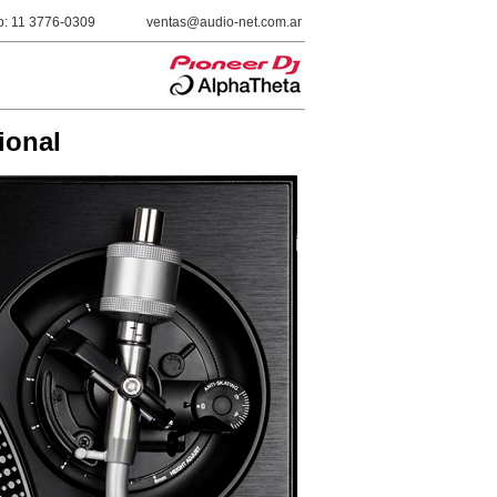
: 11 3776-0309
ventas@audio-net.com.ar
ional