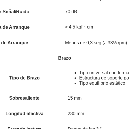
n Señal/Ruido
70 dB
> 4,5 kgf・cm
a de Arranque
 de Arranque
Menos de 0,3 seg (a 33⅓ rpm)
Brazo
Tipo universal con form
Tipo de Brazo
Estructura de soporte po
Tipo equilibrio estático
Sobresaliente
15 mm
Longitud efectiva
230 mm