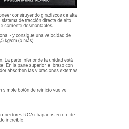
oneer construyendo giradiscos de alta
sistema de tracción directa de alto
 de corriente desmontables.
cional - y consigue una velocidad de
,5 kg/cm (o más).
. La parte inferior de la unidad está
. En la parte superior, el brazo con
dor absorben las vibraciones externas.
n simple botón de reinicio vuelve
 y conectores RCA chapados en oro de
o increíble.