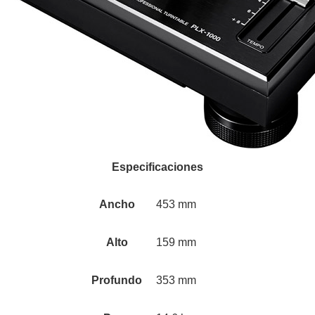
Especificaciones
Ancho
453 mm
Alto
159 mm
Profundo
353 mm