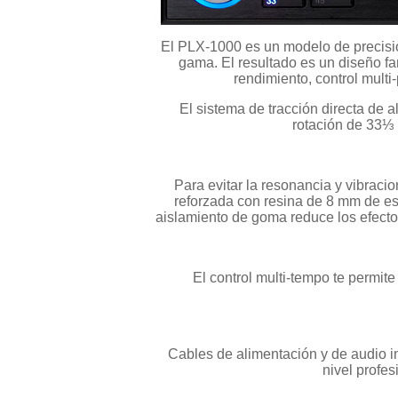
El PLX-1000 es un modelo de precisió
gama. El resultado es un diseño fa
rendimiento, control multi
El sistema de tracción directa de a
rotación de 33⅓ 
Para evitar la resonancia y vibracio
reforzada con resina de 8 mm de esp
aislamiento de goma reduce los efecto
El control multi-tempo te permit
Cables de alimentación y de audio i
nivel profe