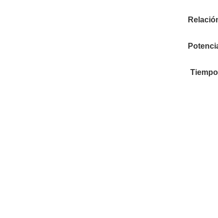
Relació
Potenci
Tiempo