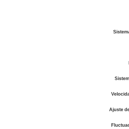
Sistem
Sistem
Velocid
Ajuste d
Fluctua