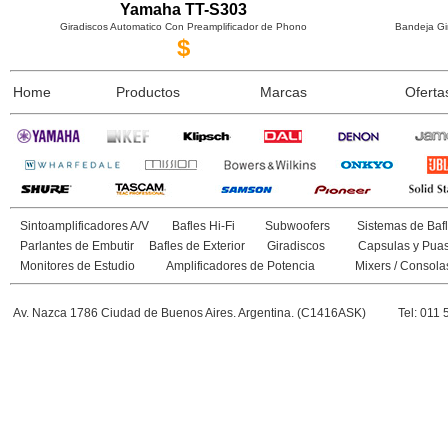
Yamaha TT-S303
Giradiscos Automatico Con Preamplificador de Phono
Bandeja Gi
$
Home
Productos
Marcas
Oferta
Sintoamplificadores A/V
Bafles Hi-Fi
Subwoofers
Sistemas de Bafl
Parlantes de Embutir
Bafles de Exterior
Giradiscos
Capsulas y Pua
Monitores de Estudio
Amplificadores de Potencia
Mixers / Consola
Av. Nazca 1786 Ciudad de Buenos Aires. Argentina. (C1416ASK)
Tel: 011