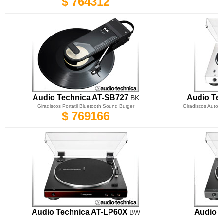
$ 764312
Audio Technica AT-SB727
Audio T
BK
Giradiscos Portatil Bluetooth Sound Burger
Giradiscos Auto
$ 769166
Audio Technica AT-LP60X
Audio
BW