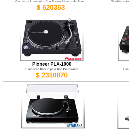
Giradiscos Automatico Con Preamplificador de Phono
Giradiscos A
$ 520353
Pioneer PLX-1000
Giradiscos Directo para Uso Profesional
Gira
$ 2310870