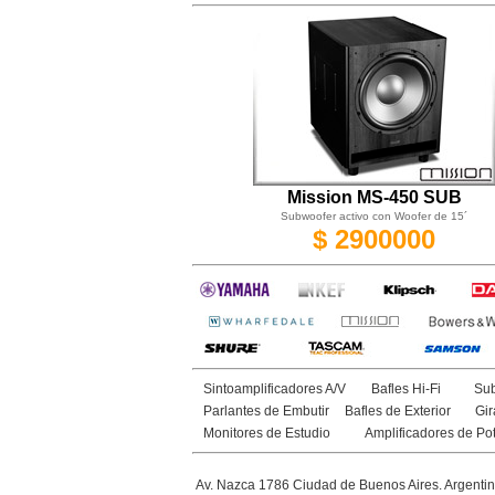
Mission MS-450 SUB
Subwoofer activo con Woofer de 15´
$ 2900000
Sintoamplificadores A/V
Bafles Hi-Fi
Sub
Parlantes de Embutir
Bafles de Exterior
Gir
Monitores de Estudio
Amplificadores de Po
Av. Nazca 1786 Ciudad de Buenos Aires. Argenti