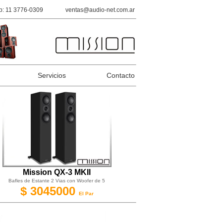
: 11 3776-0309
ventas@audio-net.com.ar
Servicios
Contacto
Mission QX-3 MKII
Bafles de Estante 2 Vias con Woofer de 5
$ 3045000
El Par