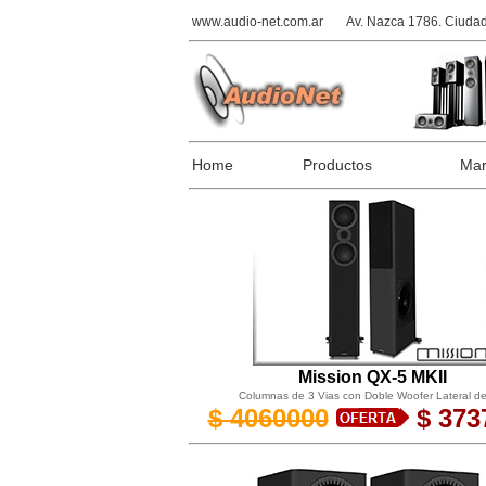
www.audio-net.com.ar
Av. Nazca 1786. Ciudad
Home
Productos
Mar
Mission QX-5 MKII
Columnas de 3 Vias con Doble Woofer Lateral de
$ 4060000
$ 373