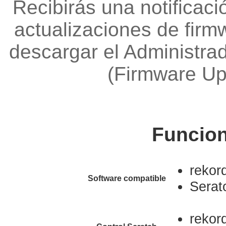
Recibirás una notificac
actualizaciones de firm
descargar el Administrad
(Firmware U
Funcion
rekor
Software compatible
Serat
rekor