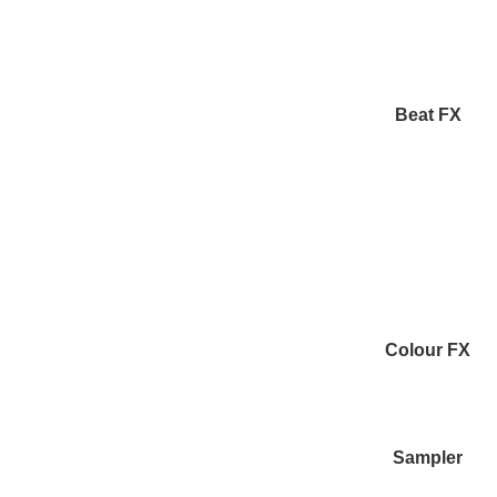
Beat FX
Colour FX
Sampler