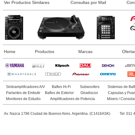
Ver Productos Similares
Consultas por Mail
Con
Home
Productos
Marcas
Oferta
Sintoamplificadores A/V
Bafles Hi-Fi
Subwoofers
Sistemas de Bafl
Parlantes de Embutir
Bafles de Exterior
Giradiscos
Capsulas y Pua
Monitores de Estudio
Amplificadores de Potencia
Mixers / Consola
Av. Nazca 1786 Ciudad de Buenos Aires. Argentina. (C1416ASK)
Tel: 011