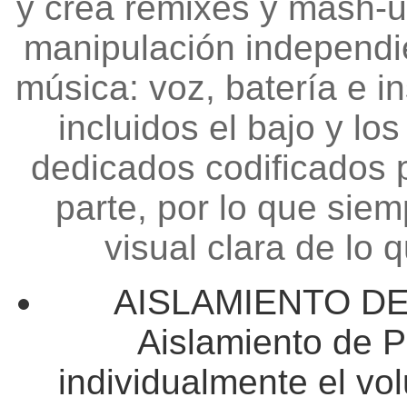
y crea remixes y mash-u
manipulación independie
música: voz, batería e i
incluidos el bajo y lo
dedicados codificados p
parte, por lo que sie
visual clara de lo 
AISLAMIENTO DE
Aislamiento de P
individualmente el vo