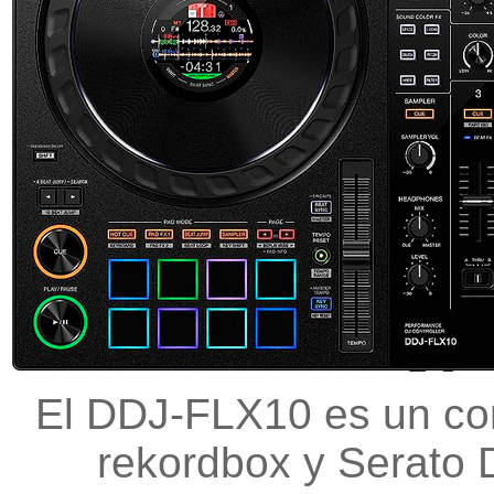
El DDJ-FLX10 es un con
rekordbox y Serato D