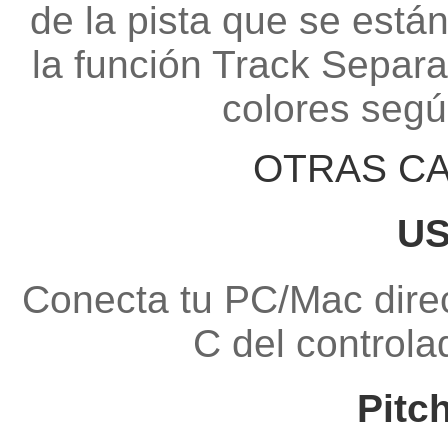
de la pista que se está
la función Track Separa
colores según
OTRAS CA
US
Conecta tu PC/Mac dire
C del controla
Pitc