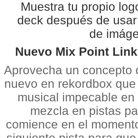
Muestra tu propio log
deck después de usar 
de imág
Nuevo Mix Point Link
Aprovecha un concepto 
nuevo en rekordbox que 
musical impecable en t
mezcla en pistas pa
comience en el momento 
siguiente pista para que