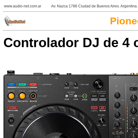
www.audio-net.com.ar
Av. Nazca 1786 Ciudad de Buenos Aires. Argentin
Pione
Controlador DJ de 4 