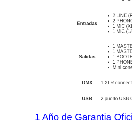
2 LINE (
2 PHONO
Entradas
1 MIC (X
1 MIC (1
1 MASTE
1 MASTE
Salidas
1 BOOTH 
1 PHONES
Mini con
DMX
1 XLR connecto
USB
2 puerto USB 
1 Año de Garantia Ofici