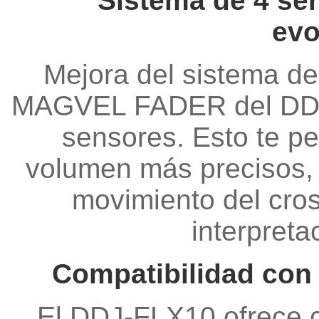
Sistema de 4 s
evo
Mejora del sistema de
MAGVEL FADER del DDJ-
sensores. Esto te pe
volumen más precisos, 
movimiento del cros
interpreta
Compatibilidad con
El DDJ-FLX10 ofrece c