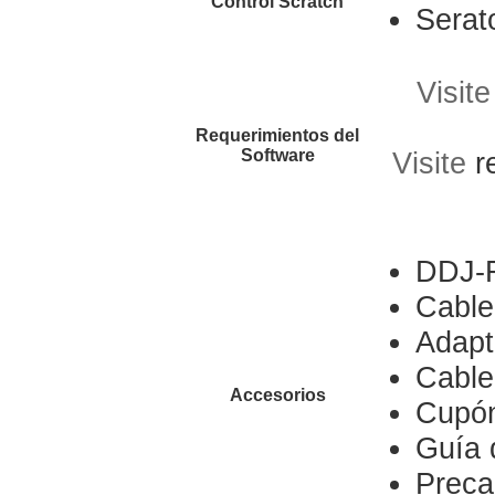
Control Scratch
Serat
Visit
Requerimientos del
Software
Visite
r
DDJ-
Cable
Adapt
Cable
Accesorios
Cupón
Guía 
Preca