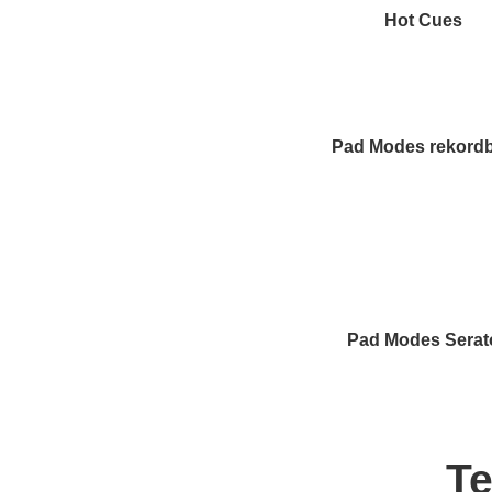
Hot Cues
Pad Modes rekord
Pad Modes Serat
Te