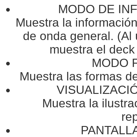
MODO DE IN
Muestra la información
de onda general. (Al
muestra el deck 
​MODO 
Muestra las formas d
VISUALIZACI
Muestra la ilustra
re
PANTALLA