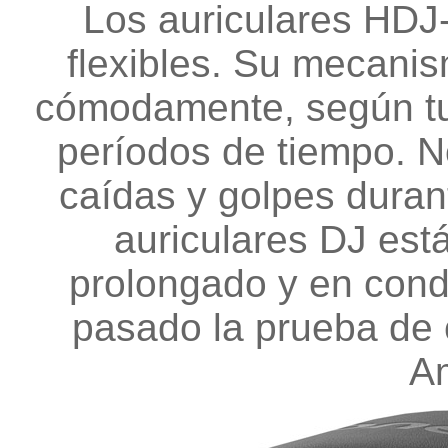
Los auriculares HDJ
flexibles. Su mecanis
cómodamente, según tus
períodos de tiempo. 
caídas y golpes durant
auriculares DJ est
prolongado y en cond
pasado la prueba de 
A