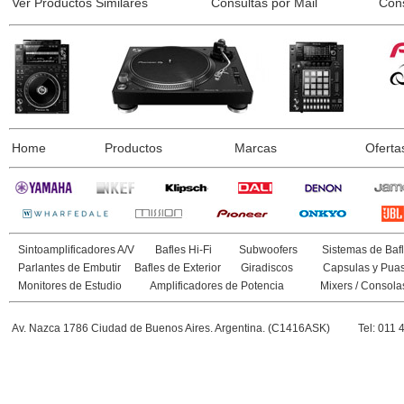
Ver Productos Similares
Consultas por Mail
Con
Home
Productos
Marcas
Oferta
Sintoamplificadores A/V
Bafles Hi-Fi
Subwoofers
Sistemas de Bafl
Parlantes de Embutir
Bafles de Exterior
Giradiscos
Capsulas y Pua
Monitores de Estudio
Amplificadores de Potencia
Mixers / Consola
Av. Nazca 1786 Ciudad de Buenos Aires. Argentina. (C1416ASK)
Tel: 011