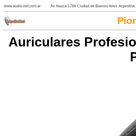
www.audio-net.com.ar
Av. Nazca 1786 Ciudad de Buenos Aires. Argentin
Pio
Auriculares Profesi