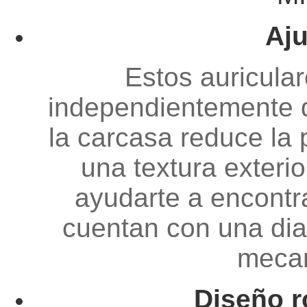
Aj
Estos auricula
independientemente d
la carcasa reduce la 
una textura exteri
ayudarte a encontra
cuentan con una dia
mecan
Diseño r