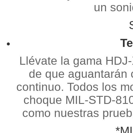
un soni
Te
Llévate la gama HDJ-X
de que aguantarán 
continuo. Todos los m
choque MIL-STD-810G
como nuestras prueb
*M