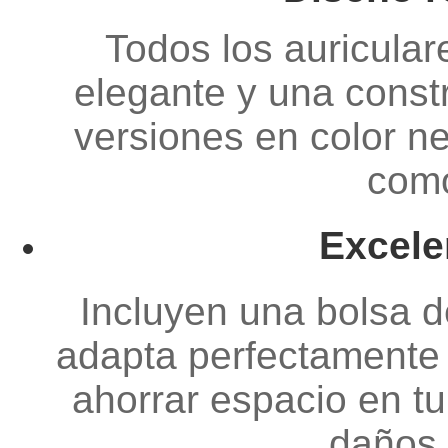
Todos los auricula
elegante y una constr
versiones en color n
como
Excele
Incluyen una bolsa d
adapta perfectamente 
ahorrar espacio en tu
daños 