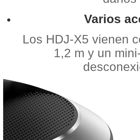
Varios ac
Los HDJ-X5 vienen co
1,2 m y un mini-
desconexi